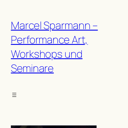
Zum
Inhalt
springen
Marcel Sparmann –
Performance Art,
Workshops und
Seminare