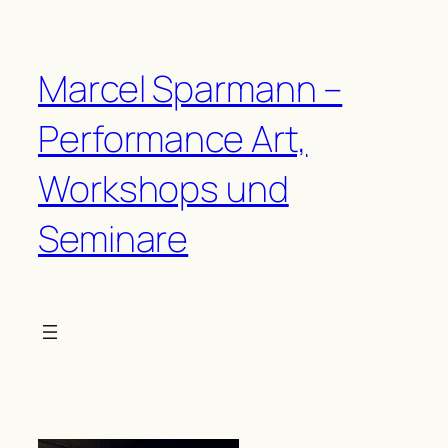
Zum
Inhalt
springen
Marcel Sparmann –
Performance Art,
Workshops und
Seminare