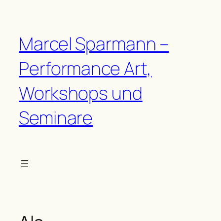
Zum
Inhalt
springen
Marcel Sparmann –
Performance Art,
Workshops und
Seminare