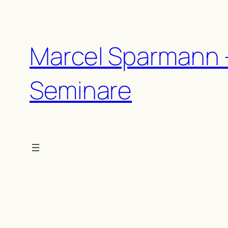
Zum
Inhalt
springen
Marcel Sparmann 
Seminare