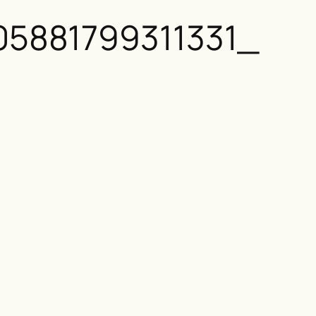
05881799311331_