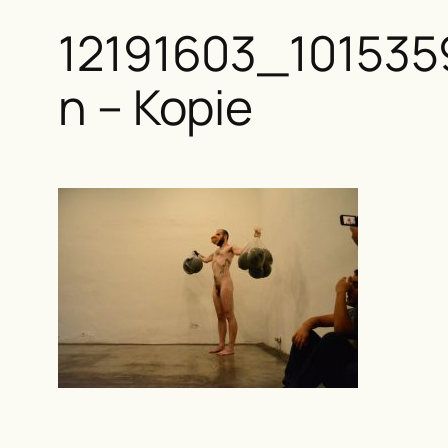
12191603_101535
n – Kopie