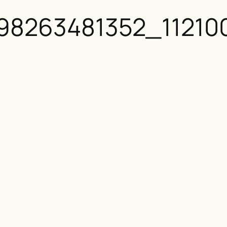
98263481352_11210