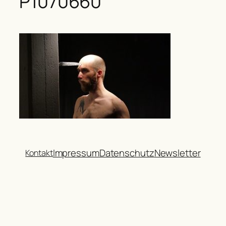
P1070660
Impressum
Datenschutz
Newsletter
Kontakt