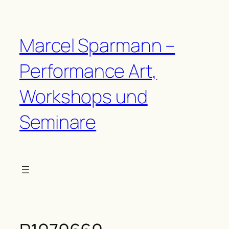
Zum
Inhalt
springen
Marcel Sparmann –
Performance Art,
Workshops und
Seminare