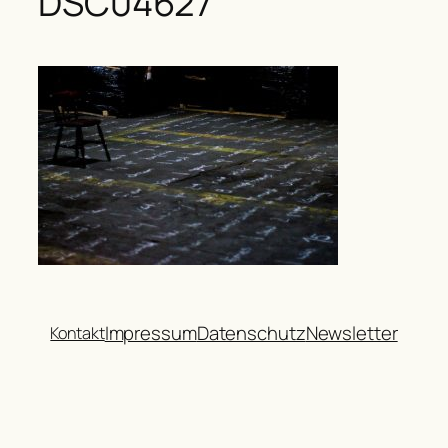
DSC04627
Impressum
Datenschutz
Newsletter
Kontakt