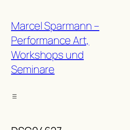
Zum
Inhalt
springen
Marcel Sparmann –
Performance Art,
Workshops und
Seminare