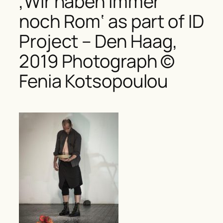
‚Wir haben immer
noch Rom‘ as part of ID
Project – Den Haag,
2019 Photograph ©
Fenia Kotsopoulou