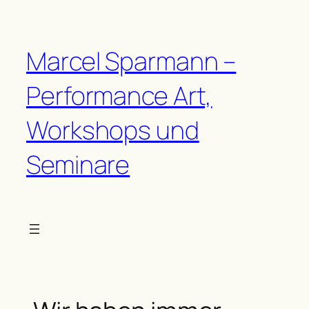
Zum
Inhalt
springen
Marcel Sparmann –
Performance Art,
Workshops und
Seminare