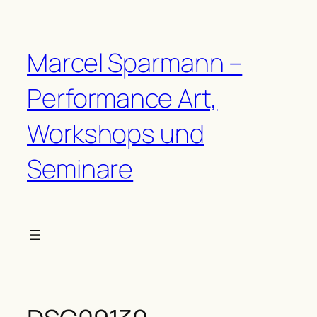
Zum
Inhalt
springen
Marcel Sparmann –
Performance Art,
Workshops und
Seminare