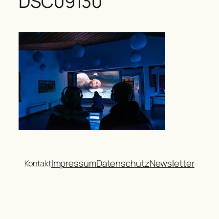
DSC09130
Impressum
Datenschutz
Newsletter
Kontakt