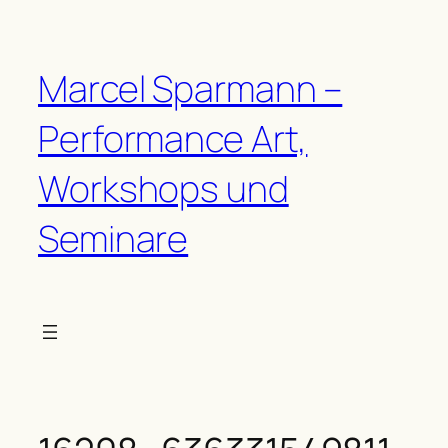
Zum
Inhalt
springen
Marcel Sparmann –
Performance Art,
Workshops und
Seminare