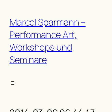
Zum
Inhalt
springen
Marcel Sparmann –
Performance Art,
Workshops und
Seminare