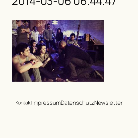
2014-03-06 06.44.47
Impressum
Datenschutz
Newsletter
Kontakt