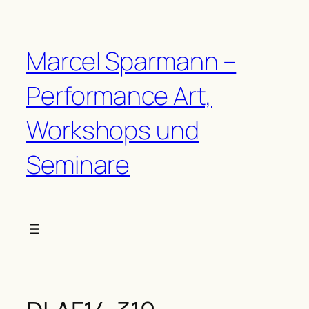
Zum
Inhalt
springen
Marcel Sparmann –
Performance Art,
Workshops und
Seminare