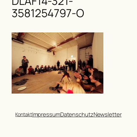
DLAF14-321-
3581254797-O
Impressum
Datenschutz
Newsletter
Kontakt