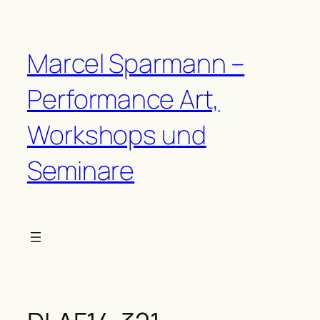
Zum
Inhalt
springen
Marcel Sparmann –
Performance Art,
Workshops und
Seminare