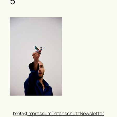
5
Impressum
Datenschutz
Newsletter
Kontakt