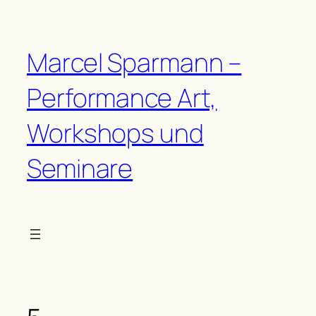
Zum
Inhalt
springen
Marcel Sparmann –
Performance Art,
Workshops und
Seminare