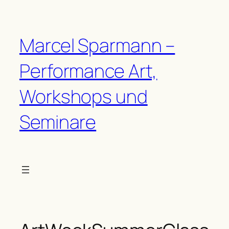
Zum
Inhalt
springen
Marcel Sparmann –
Performance Art,
Workshops und
Seminare