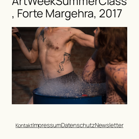
ArtWeekSummerClass
, Forte Margehra, 2017
Impressum
Datenschutz
Newsletter
Kontakt