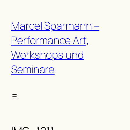
Zum
Inhalt
springen
Marcel Sparmann –
Performance Art,
Workshops und
Seminare