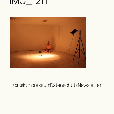
IMG_1211
Impressum
Datenschutz
Newsletter
Kontakt