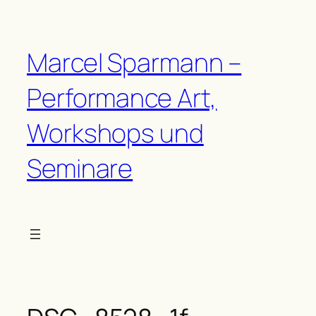
Zum
Inhalt
springen
Marcel Sparmann –
Performance Art,
Workshops und
Seminare