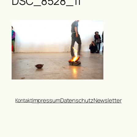
DSC_8528_1f
Impressum
Datenschutz
Newsletter
Kontakt