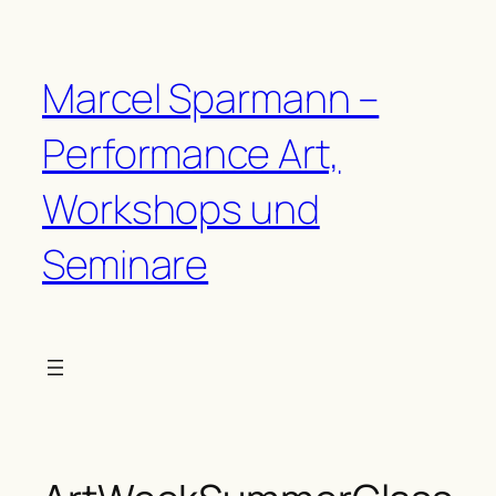
Zum
Inhalt
springen
Marcel Sparmann –
Performance Art,
Workshops und
Seminare