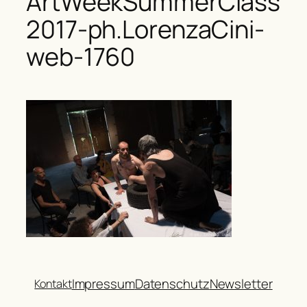
ArtWeekSummerClass
2017-ph.LorenzaCini-
web-1760
Impressum
Datenschutz
Newsletter
Kontakt